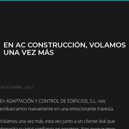
EN AC CONSTRUCCIÓN, VOLAMOS
UNA VEZ MÁS
18 DICIEMBRE , 2023
En ADAPTACIÓN Y CONTROL DE EDIFICIOS, S.L. nos
embarcamos nuevamente en una emocionante travesía.
Volamos una vez más, esta vez junto a un cliente leal que
deposita su total confianza en nosotros. Nos preparamos