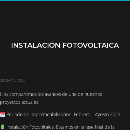
INSTALACIÓN FOTOVOLTAICA
28 MAYO , 2024
Hoy compartimos los avances de uno de nuestros
proyectos actuales:
Periodo de Impermeabilización: Febrero – Agosto 2023
Instalación Fotovoltaica: Estamos en la fase final de la