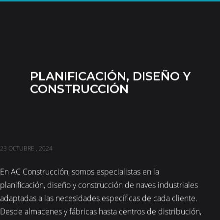
PLANIFICACIÓN, DISEÑO Y
CONSTRUCCIÓN
23 OCTUBRE , 2024
En AC Construcción, somos especialistas en la
planificación, diseño y construcción de naves industriales
adaptadas a las necesidades específicas de cada cliente.
Desde almacenes y fábricas hasta centros de distribución,