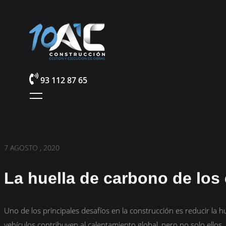
93 112 87 65
ACTUALIDAD
7 AGOSTO , 2020
La huella de carbono de los 
Uno de los principales desafíos en la construcción es reducir la h
vehículos contribuyen al calentamiento global, pero no solo ellos