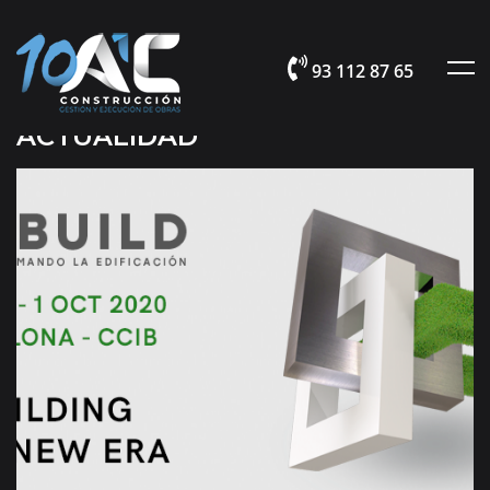
93 112 87 65
ACTUALIDAD