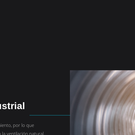
strial
iento, por lo que
 la ventilación natural.