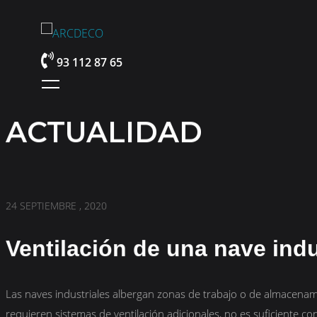
93 112 87 65
ACTUALIDAD
24 SEPTIEMBRE , 2020
Ventilación de una nave indu
Las naves industriales albergan zonas de trabajo o de almacenam
requieren sistemas de ventilación adicionales, no es suficiente con